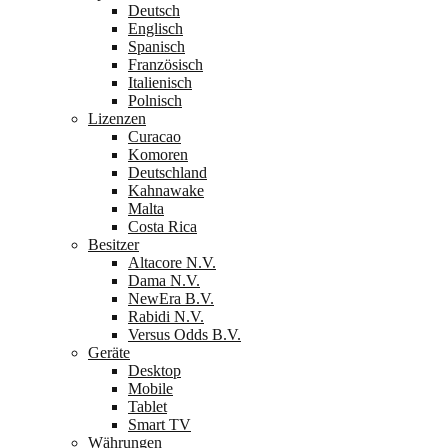
Deutsch
Englisch
Spanisch
Französisch
Italienisch
Polnisch
Lizenzen
Curacao
Komoren
Deutschland
Kahnawake
Malta
Costa Rica
Besitzer
Altacore N.V.
Dama N.V.
NewEra B.V.
Rabidi N.V.
Versus Odds B.V.
Geräte
Desktop
Mobile
Tablet
Smart TV
Währungen