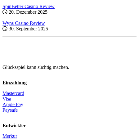
SpinBetter Casino Review
20. Dezember 2025
Wyns Casino Review
30. September 2025
Glücksspiel kann süchtig machen.
Einzahlung
Mastercard
Visa
Apple Pay
Paysafe
Entwickler
Merkur