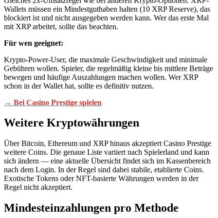
Gleiches 2x-Umsatzregel wie bei anderen Krypto-Optionen. XRP-
Wallets müssen ein Mindestguthaben halten (10 XRP Reserve), das
blockiert ist und nicht ausgegeben werden kann. Wer das erste Mal
mit XRP arbeitet, sollte das beachten.
Für wen geeignet:
Krypto-Power-User, die maximale Geschwindigkeit und minimale
Gebühren wollen. Spieler, die regelmäßig kleine bis mittlere Beträge
bewegen und häufige Auszahlungen machen wollen. Wer XRP
schon in der Wallet hat, sollte es definitiv nutzen.
→ Bei Casino Prestige spielen
Weitere Kryptowährungen
Über Bitcoin, Ethereum und XRP hinaus akzeptiert Casino Prestige
weitere Coins. Die genaue Liste variiert nach Spielerland und kann
sich ändern — eine aktuelle Übersicht findet sich im Kassenbereich
nach dem Login. In der Regel sind dabei stabile, etablierte Coins.
Exotische Tokens oder NFT-basierte Währungen werden in der
Regel nicht akzeptiert.
Mindesteinzahlungen pro Methode