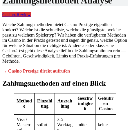
Zahlungsmethoden Analyse
Casino-Review
Welche Zahlungsmethoden bietet Casino Prestige eigentlich
konkret? Welche ist die schnellste, welche die günstigste, welche
passt zu welchem Spielertyp? Wir haben die verfügbaren Methoden
im Casino in der Praxis getestet und sagen dir genau, welche Option
für welche Situation die richtige ist. Anders als der klassische
Casino-Test geht diese Analyse tief in die Zahlungsoptionen rein —
Gebühren, Geschwindigkeit, Limits und Praxis-Erfahrungen pro
Methode.
→ Casino Prestige direkt aufrufen
Zahlungsmethoden auf einen Blick
Geschw
Gebühr
Method
Einzahl
Auszah
indigke
en
e
ung
lung
it
Casino
Visa /
3-5
Masterc
sofort
Werktag
mittel
keine
ard
e