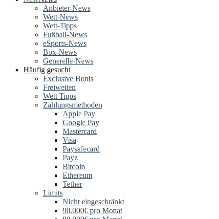
Anbieter-News
Wett-News
Wett-Tipps
Fußball-News
eSports-News
Box-News
Generelle-News
Häufig gesucht
Exclusive Bonis
Freiwetten
Wett Tipps
Zahlungsmethoden
Apple Pay
Google Pay
Mastercard
Visa
Paysafecard
Payz
Bitcoin
Ethereum
Tether
Limits
Nicht eingeschränkt
90.000€ pro Monat