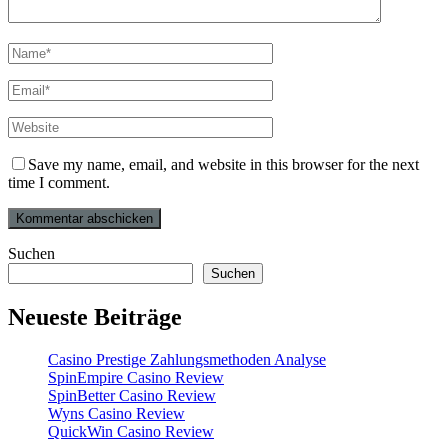
Save my name, email, and website in this browser for the next
time I comment.
Suchen
Suchen
Neueste Beiträge
Casino Prestige Zahlungsmethoden Analyse
SpinEmpire Casino Review
SpinBetter Casino Review
Wyns Casino Review
QuickWin Casino Review