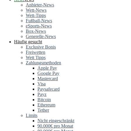
Anbieter-News
Wett-News
Wett-Tipps
Fußball-News
eSports-News
Box-News
Generelle-News
Häufig gesucht
Exclusive Bonis
Freiwetten
Wett Tipps
Zahlungsmethoden
Apple Pay
Google Pay
Mastercard
Visa
Paysafecard
Payz
Bitcoin
Ethereum
Tether
Limits
Nicht eingeschränkt
90.000€ pro Monat