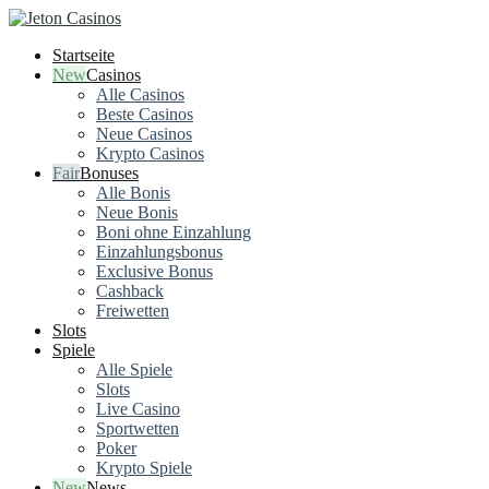
Startseite
Casinos
Alle Casinos
Beste Casinos
Neue Casinos
Krypto Casinos
Bonuses
Alle Bonis
Neue Bonis
Boni ohne Einzahlung
Einzahlungsbonus
Exclusive Bonus
Cashback
Freiwetten
Slots
Spiele
Alle Spiele
Slots
Live Casino
Sportwetten
Poker
Krypto Spiele
News