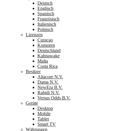
Deutsch
Englisch
Spanisch
Französisch
Italienisch
Polnisch
Lizenzen
Curacao
Komoren
Deutschland
Kahnawake
Malta
Costa Rica
Besitzer
Altacore N.V.
Dama N.V.
NewEra B.V.
Rabidi N.V.
Versus Odds B.V.
Geräte
Desktop
Mobile
Tablet
Smart TV
Währungen