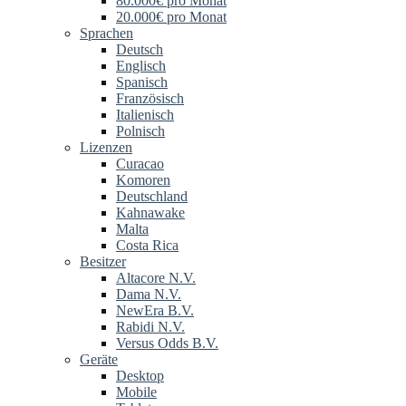
80.000€ pro Monat
20.000€ pro Monat
Sprachen
Deutsch
Englisch
Spanisch
Französisch
Italienisch
Polnisch
Lizenzen
Curacao
Komoren
Deutschland
Kahnawake
Malta
Costa Rica
Besitzer
Altacore N.V.
Dama N.V.
NewEra B.V.
Rabidi N.V.
Versus Odds B.V.
Geräte
Desktop
Mobile