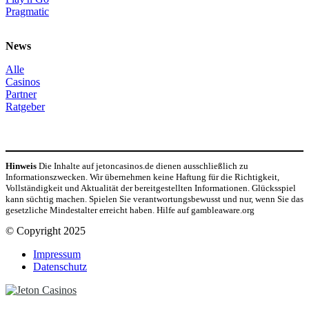
Pragmatic
News
Alle
Casinos
Partner
Ratgeber
Hinweis
Die Inhalte auf jetoncasinos.de dienen ausschließlich zu
Informationszwecken. Wir übernehmen keine Haftung für die Richtigkeit,
Vollständigkeit und Aktualität der bereitgestellten Informationen. Glücksspiel
kann süchtig machen. Spielen Sie verantwortungsbewusst und nur, wenn Sie das
gesetzliche Mindestalter erreicht haben. Hilfe auf gambleaware.org
© Copyright 2025
Impressum
Datenschutz