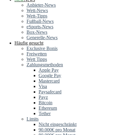
Anbieter-News
Wett-News
Wett-Tipps
Fußball-News
eSports-News
Box-News
Generelle-News
Häufig gesucht
Exclusive Bonis
Freiwetten
Wett Tipps
Zahlungsmethoden
Apple Pay
Google Pay
Mastercard
Visa
Paysafecard
Payz
Bitcoin
Ethereum
Tether
Limits
Nicht eingeschränkt
90.000€ pro Monat