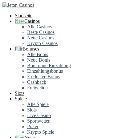
Startseite
Casinos
Alle Casinos
Beste Casinos
Neue Casinos
Krypto Casinos
Bonuses
Alle Bonis
Neue Bonis
Boni ohne Einzahlung
Einzahlungsbonus
Exclusive Bonus
Cashback
Freiwetten
Slots
Spiele
Alle Spiele
Slots
Live Casino
Sportwetten
Poker
Krypto Spiele
News