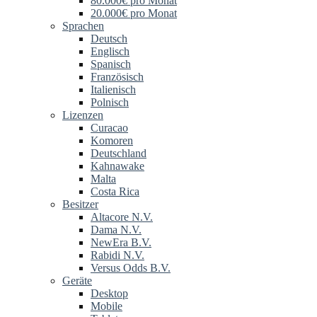
80.000€ pro Monat
20.000€ pro Monat
Sprachen
Deutsch
Englisch
Spanisch
Französisch
Italienisch
Polnisch
Lizenzen
Curacao
Komoren
Deutschland
Kahnawake
Malta
Costa Rica
Besitzer
Altacore N.V.
Dama N.V.
NewEra B.V.
Rabidi N.V.
Versus Odds B.V.
Geräte
Desktop
Mobile