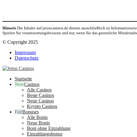
Hinweis
Die Inhalte auf jetoncasinos.de dienen ausschließlich zu Informationszw
Spielen Sie verantwortungsbewusst und nur, wenn Sie das gesetzliche Mindestalte
© Copyright 2025
Impressum
Datenschutz
Startseite
Casinos
Alle Casinos
Beste Casinos
Neue Casinos
Krypto Casinos
Bonuses
Alle Bonis
Neue Bonis
Boni ohne Einzahlung
Einzahlungsbonus