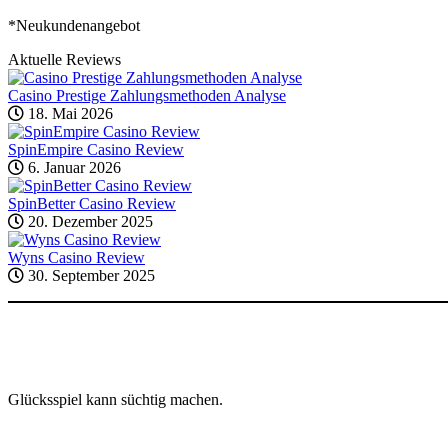
*Neukundenangebot
Aktuelle Reviews
Casino Prestige Zahlungsmethoden Analyse
18. Mai 2026
SpinEmpire Casino Review
6. Januar 2026
SpinBetter Casino Review
20. Dezember 2025
Wyns Casino Review
30. September 2025
Glücksspiel kann süchtig machen.