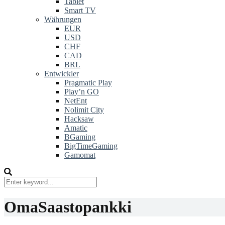
Tablet
Smart TV
Währungen
EUR
USD
CHF
CAD
BRL
Entwickler
Pragmatic Play
Play’n GO
NetEnt
Nolimit City
Hacksaw
Amatic
BGaming
BigTimeGaming
Gamomat
OmaSaastopankki