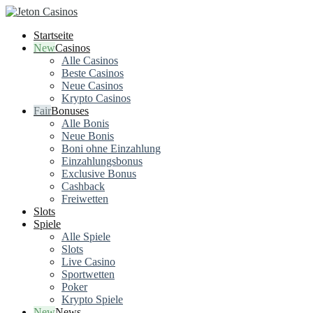
Startseite
Casinos
Alle Casinos
Beste Casinos
Neue Casinos
Krypto Casinos
Bonuses
Alle Bonis
Neue Bonis
Boni ohne Einzahlung
Einzahlungsbonus
Exclusive Bonus
Cashback
Freiwetten
Slots
Spiele
Alle Spiele
Slots
Live Casino
Sportwetten
Poker
Krypto Spiele
News