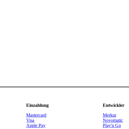
Einzahlung
Entwickler
Mastercard
Merkur
Visa
Novomatic
Apple Pay
Play'n Go