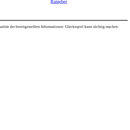
Ratgeber
alität der bereitgestellten Informationen. Glücksspiel kann süchtig machen.