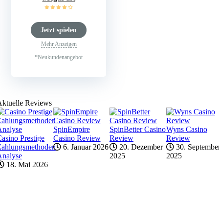
Jetzt spielen
Mehr Anzeigen
*Neukundenangebot
Aktuelle Reviews
SpinEmpire
SpinBetter Casino
Wyns Casino
asino Prestige
Casino Review
Review
Review
Zahlungsmethoden
6. Januar 2026
20. Dezember
30. Septembe
Analyse
2025
2025
18. Mai 2026