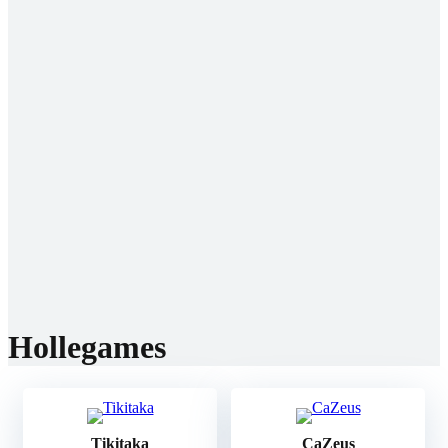
Smart TV
Währungen
EUR
USD
CHF
CAD
BRL
Entwickler
Pragmatic Play
Play’n GO
NetEnt
Nolimit City
Hacksaw
Amatic
BGaming
BigTimeGaming
Gamomat
Hollegames
Tikitaka
CaZeus