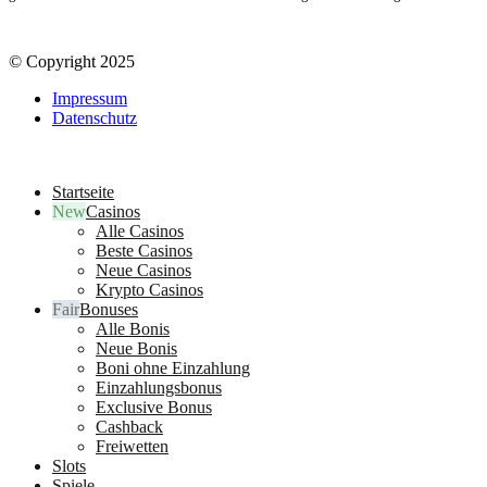
© Copyright 2025
Impressum
Datenschutz
Startseite
Casinos
Alle Casinos
Beste Casinos
Neue Casinos
Krypto Casinos
Bonuses
Alle Bonis
Neue Bonis
Boni ohne Einzahlung
Einzahlungsbonus
Exclusive Bonus
Cashback
Freiwetten
Slots
Spiele