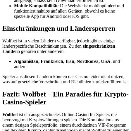
ausgelegt, sodass kein Download erforderlich ist.
Mobile Kompatibilität
: Die Website ist mobiloptimiert und
funktioniert nahtlos auf allen Geräten, obwohl es keine
spezielle App für Android oder iOS gibt.
Einschränkungen und Ländersperren
Wolfbet ist in vielen Ländern verfügbar, jedoch gibt es einige
länderspezifische Beschränkungen. Zu den
eingeschränkten
Ländern
gehören unter anderem:
Afghanistan, Frankreich, Iran, Nordkorea, USA
, und
andere.
Spieler aus diesen Ländern können das Casino leider nicht nutzen,
was auf gesetzliche Vorschriften und Richtlinien zurückzuführen ist.
Fazit: Wolfbet – Ein Paradies für Krypto-
Casino-Spieler
Wolfbet
ist ein ausgezeichnetes Online-Casino für Spieler, die
bevorzugt mit Kryptowährungen spielen. Die Kombination aus
einem riesigen Spieleportfolio, einem durchdachten VIP-Programm
und flexiblen Krypto-Zahlungsmethoden macht Wolfbet zu einer der