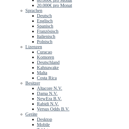
80.000€ pro Monat
20.000€ pro Monat
Sprachen
Deutsch
Englisch
Spanisch
Französisch
Italienisch
Polnisch
Lizenzen
Curacao
Komoren
Deutschland
Kahnawake
Malta
Costa Rica
Besitzer
Altacore N.V.
Dama N.V.
NewEra B.V.
Rabidi N.V.
Versus Odds B.V.
Geräte
Desktop
Mobile