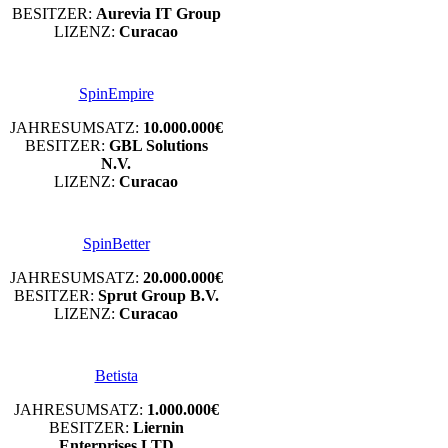
BESITZER:
Aurevia IT Group
LIZENZ:
Curacao
SpinEmpire
JAHRESUMSATZ:
10.000.000€
BESITZER:
GBL Solutions
N.V.
LIZENZ:
Curacao
SpinBetter
JAHRESUMSATZ:
20.000.000€
BESITZER:
Sprut Group B.V.
LIZENZ:
Curacao
Betista
JAHRESUMSATZ:
1.000.000€
BESITZER:
Liernin
Enterprises LTD