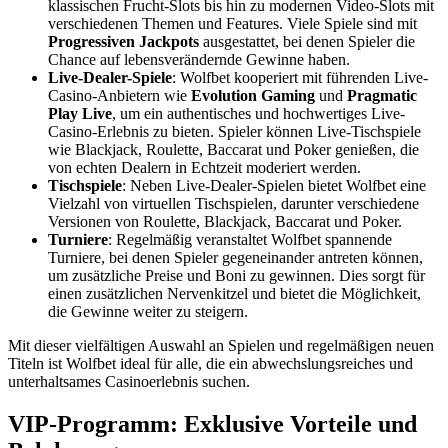
klassischen Frucht-Slots bis hin zu modernen Video-Slots mit
verschiedenen Themen und Features. Viele Spiele sind mit
Progressiven Jackpots
ausgestattet, bei denen Spieler die
Chance auf lebensverändernde Gewinne haben.
Live-Dealer-Spiele
: Wolfbet kooperiert mit führenden Live-
Casino-Anbietern wie
Evolution Gaming
und
Pragmatic
Play Live
, um ein authentisches und hochwertiges Live-
Casino-Erlebnis zu bieten. Spieler können Live-Tischspiele
wie Blackjack, Roulette, Baccarat und Poker genießen, die
von echten Dealern in Echtzeit moderiert werden.
Tischspiele
: Neben Live-Dealer-Spielen bietet Wolfbet eine
Vielzahl von virtuellen Tischspielen, darunter verschiedene
Versionen von Roulette, Blackjack, Baccarat und Poker.
Turniere
: Regelmäßig veranstaltet Wolfbet spannende
Turniere, bei denen Spieler gegeneinander antreten können,
um zusätzliche Preise und Boni zu gewinnen. Dies sorgt für
einen zusätzlichen Nervenkitzel und bietet die Möglichkeit,
die Gewinne weiter zu steigern.
Mit dieser vielfältigen Auswahl an Spielen und regelmäßigen neuen
Titeln ist Wolfbet ideal für alle, die ein abwechslungsreiches und
unterhaltsames Casinoerlebnis suchen.
VIP-Programm: Exklusive Vorteile und