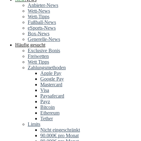
Anbieter-News
Wett-News
Wett-Tipps
Fußball-News
eSports-News
Box-News
Generelle-News
Häufig gesucht
Exclusive Bonis
Freiwetten
Wett Tipps
Zahlungsmethoden
Apple Pay
Google Pay
Mastercard
Visa
Paysafecard
Payz
Bitcoin
Ethereum
Tether
Limits
Nicht eingeschränkt
90.000€ pro Monat