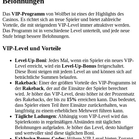
Belohnungen
Das
VIP-Programm
von Wolfbet ist eines der Highlights des
Casinos. Es richtet sich an treue Spieler und bietet zahlreiche
Vorteile, die mit steigendem VIP-Level immer attraktiver werden.
Das Programm ist in verschiedene Level unterteilt, und jede neue
Stufe bringt bessere Belohnungen.
VIP-Level und Vorteile
Level-Up-Boni
: Jedes Mal, wenn ein Spieler ein neues VIP-
Level erreicht, wird ein
Level-Up-Bonus
freigeschaltet.
Diese Boni steigen mit jedem Level an und können sich auf
beträchtliche Summen belaufen.
Rakeback
: Einer der größten Vorteile des VIP-Programms ist
der
Rakeback
, der auf die Einsätze der Spieler berechnet
wird. Je höher das VIP-Level, desto höher ist der Prozentsatz
des Rakebacks, der bis zu
15%
erreichen kann. Das bedeutet,
dass Spieler einen Teil ihrer Einsätze zurückerhalten, was
langfristig zu einem erheblichen Mehrwert führen kann.
Tägliche Ladungen
: Abhängig vom VIP-Level wird das
Spielerkonto in regelmäßigen Abständen mit täglichen
Belohnungen aufgeladen. Je höher das Level, desto häufiger
und wertvoller sind diese täglichen Boni.
Exklusive Bonus-Codes
: Höhere VIP-Level bieten Zugang