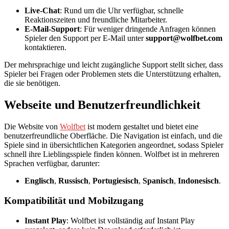
Live-Chat
: Rund um die Uhr verfügbar, schnelle
Reaktionszeiten und freundliche Mitarbeiter.
E-Mail-Support
: Für weniger dringende Anfragen können
Spieler den Support per E-Mail unter
support@wolfbet.com
kontaktieren.
Der mehrsprachige und leicht zugängliche Support stellt sicher, dass
Spieler bei Fragen oder Problemen stets die Unterstützung erhalten,
die sie benötigen.
Webseite und Benutzerfreundlichkeit
Die Website von
Wolfbet
ist modern gestaltet und bietet eine
benutzerfreundliche Oberfläche. Die Navigation ist einfach, und die
Spiele sind in übersichtlichen Kategorien angeordnet, sodass Spieler
schnell ihre Lieblingsspiele finden können. Wolfbet ist in mehreren
Sprachen verfügbar, darunter:
Englisch
,
Russisch
,
Portugiesisch
,
Spanisch
,
Indonesisch
.
Kompatibilität und Mobilzugang
Instant Play
: Wolfbet ist vollständig auf Instant Play