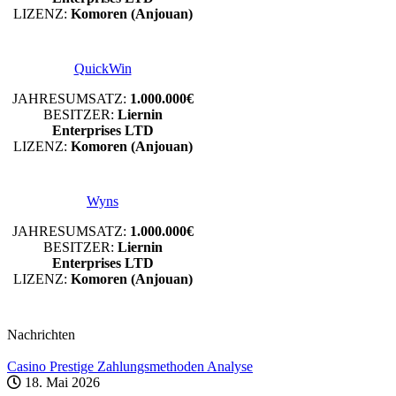
LIZENZ:
Komoren (Anjouan)
QuickWin
JAHRESUMSATZ:
1.000.000€
BESITZER:
Liernin
Enterprises LTD
LIZENZ:
Komoren (Anjouan)
Wyns
JAHRESUMSATZ:
1.000.000€
BESITZER:
Liernin
Enterprises LTD
LIZENZ:
Komoren (Anjouan)
Nachrichten
Casino Prestige Zahlungsmethoden Analyse
18. Mai 2026