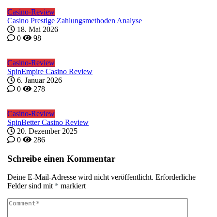
Casino-Review
Casino Prestige Zahlungsmethoden Analyse
18. Mai 2026
0
98
Casino-Review
SpinEmpire Casino Review
6. Januar 2026
0
278
Casino-Review
SpinBetter Casino Review
20. Dezember 2025
0
286
Schreibe einen Kommentar
Deine E-Mail-Adresse wird nicht veröffentlicht.
Erforderliche
Felder sind mit
*
markiert