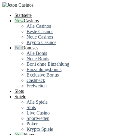
Startseite
Casinos
Alle Casinos
Beste Casinos
Neue Casinos
Krypto Casinos
Bonuses
Alle Bonis
Neue Bonis
Boni ohne Einzahlung
Einzahlungsbonus
Exclusive Bonus
Cashback
Freiwetten
Slots
Spiele
Alle Spiele
Slots
Live Casino
Sportwetten
Poker
Krypto Spiele
News