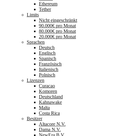
Ethereum
Tether
Limits
Nicht eingeschränkt
90.000€ pro Monat
80.000€ pro Monat
20.000€ pro Monat
Sprachen
Deutsch
Englisch
Spanisch
Französisch
Italienisch
Polnisch
Lizenzen
Curacao
Komoren
Deutschland
Kahnawake
Malta
Costa Rica
Besitzer
Altacore N.V.
Dama N.V.
NewEra B.V.