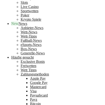
Slots
Live Casino
Sportwetten
Poker
Krypto Spiele
News
Anbieter-News
Wett-News
Wett-Tipps
Fußball-News
eSports-News
Box-News
Generelle-News
Häufig gesucht
Exclusive Bonis
Freiwetten
Wett Tipps
Zahlungsmethoden
Apple Pay
Google Pay
Mastercard
Visa
Paysafecard
Payz
Bitcoin