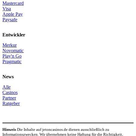
Mastercard
Visa
Apple Pay
Paysafe
Entwickler
Merkur
Novomatic
Play'n Go
Pragmatic
News
Alle
Casinos
Partner
Ratgeber
Hinweis
Die Inhalte auf jetoncasinos.de dienen ausschließlich zu
Informationszwecken. Wir übernehmen keine Haftung für die Richtigkeit,