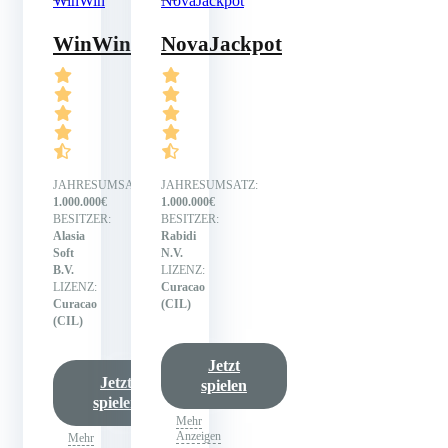
WinWin
NovaJackpot
JAHRESUMSATZ:
JAHRESUMSATZ:
1.000.000€
1.000.000€
BESITZER:
BESITZER:
Alasia
Rabidi
Soft
N.V.
B.V.
LIZENZ:
LIZENZ:
Curacao
Curacao
(CIL)
(CIL)
Jetzt
Jetzt
spielen
spielen
Mehr
Anzeigen
Mehr