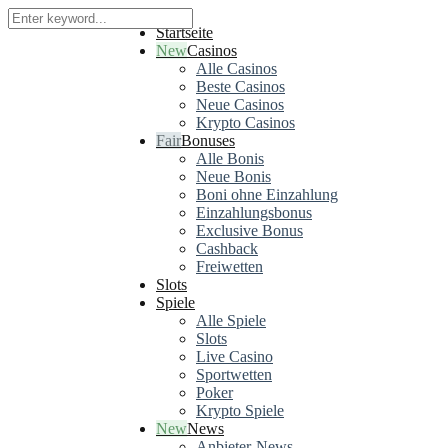
Startseite
Casinos
Alle Casinos
Beste Casinos
Neue Casinos
Krypto Casinos
Bonuses
Alle Bonis
Neue Bonis
Boni ohne Einzahlung
Einzahlungsbonus
Exclusive Bonus
Cashback
Freiwetten
Slots
Spiele
Alle Spiele
Slots
Live Casino
Sportwetten
Poker
Krypto Spiele
News
Anbieter-News