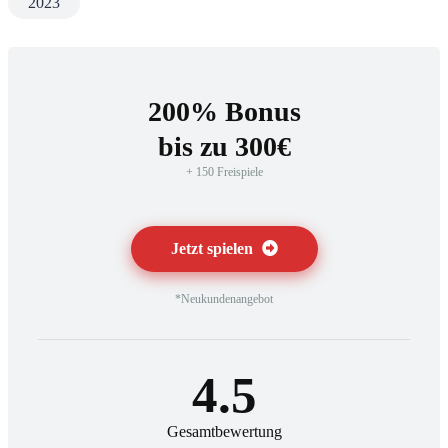
2023
200% Bonus
bis zu 300€
+ 150 Freispiele
Jetzt spielen
*Neukundenangebot
4.5
Gesamtbewertung