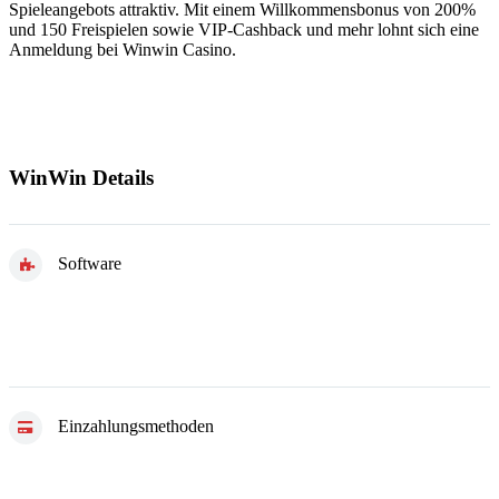
Spieleangebots attraktiv. Mit einem Willkommensbonus von 200%
und 150 Freispielen sowie VIP-Cashback und mehr lohnt sich eine
Anmeldung bei Winwin Casino.
WinWin Details
Software
Einzahlungsmethoden