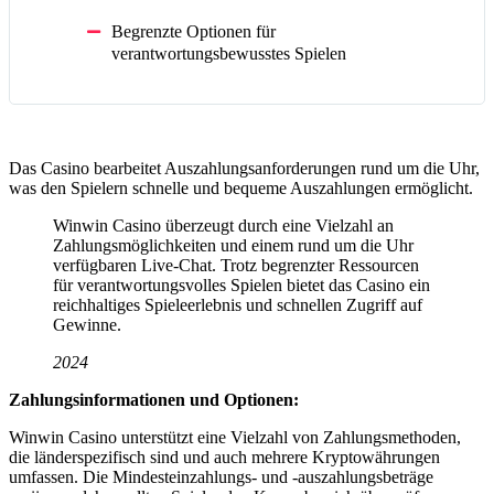
Begrenzte Optionen für
verantwortungsbewusstes Spielen
Das Casino bearbeitet Auszahlungsanforderungen rund um die Uhr,
was den Spielern schnelle und bequeme Auszahlungen ermöglicht.
Winwin Casino überzeugt durch eine Vielzahl an
Zahlungsmöglichkeiten und einem rund um die Uhr
verfügbaren Live-Chat. Trotz begrenzter Ressourcen
für verantwortungsvolles Spielen bietet das Casino ein
reichhaltiges Spieleerlebnis und schnellen Zugriff auf
Gewinne.
2024
Zahlungsinformationen und Optionen:
Winwin Casino unterstützt eine Vielzahl von Zahlungsmethoden,
die länderspezifisch sind und auch mehrere Kryptowährungen
umfassen. Die Mindesteinzahlungs- und -auszahlungsbeträge