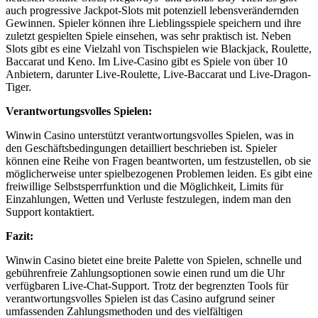
auch progressive Jackpot-Slots mit potenziell lebensverändernden
Gewinnen. Spieler können ihre Lieblingsspiele speichern und ihre
zuletzt gespielten Spiele einsehen, was sehr praktisch ist. Neben
Slots gibt es eine Vielzahl von Tischspielen wie Blackjack, Roulette,
Baccarat und Keno. Im Live-Casino gibt es Spiele von über 10
Anbietern, darunter Live-Roulette, Live-Baccarat und Live-Dragon-
Tiger.
Verantwortungsvolles Spielen:
Winwin Casino unterstützt verantwortungsvolles Spielen, was in
den Geschäftsbedingungen detailliert beschrieben ist. Spieler
können eine Reihe von Fragen beantworten, um festzustellen, ob sie
möglicherweise unter spielbezogenen Problemen leiden. Es gibt eine
freiwillige Selbstsperrfunktion und die Möglichkeit, Limits für
Einzahlungen, Wetten und Verluste festzulegen, indem man den
Support kontaktiert.
Fazit:
Winwin Casino bietet eine breite Palette von Spielen, schnelle und
gebührenfreie Zahlungsoptionen sowie einen rund um die Uhr
verfügbaren Live-Chat-Support. Trotz der begrenzten Tools für
verantwortungsvolles Spielen ist das Casino aufgrund seiner
umfassenden Zahlungsmethoden und des vielfältigen