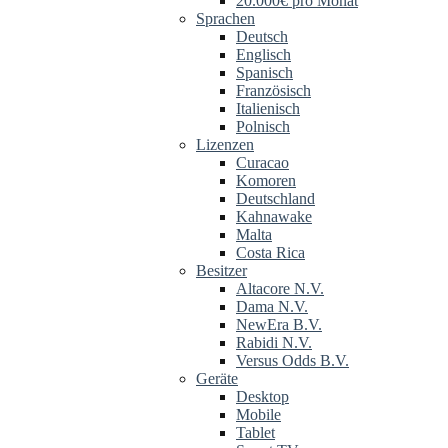
20.000€ pro Monat
Sprachen
Deutsch
Englisch
Spanisch
Französisch
Italienisch
Polnisch
Lizenzen
Curacao
Komoren
Deutschland
Kahnawake
Malta
Costa Rica
Besitzer
Altacore N.V.
Dama N.V.
NewEra B.V.
Rabidi N.V.
Versus Odds B.V.
Geräte
Desktop
Mobile
Tablet