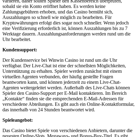
variieren, daher sollten Spieler den Kassenbereich überprüfen,
sobald sie ein Konto eröffnet haben. Es werden keine
Zahlungsgebühren erhoben, und das Casino bemüht sich,
Auszahlungen so schnell wie möglich zu bearbeiten. Für
Kryptowährungen erfolgt dies sogar noch schneller. Wenn jedoch
eine Verifizierung erforderlich ist, können Auszahlungen bis zu 7
Werktage dauern. Auszahlungsanforderungen werden rund um die
Uhr bearbeitet.
Kundensupport:
Der Kundenservice bei Winwin Casino ist rund um die Uhr
verfügbar. Der Live-Chat ist eine der schnellsten Möglichkeiten,
Unterstützung zu erhalten. Spieler werden zunächst mit einem
virtuellen Agenten verbunden, der häufig gestellte Fragen
beantworten kann, und können jederzeit zu einem Live-Chat-
Agenten weitergeleitet werden. Außerhalb des Live-Chats können
Spieler den Casino-Support per E-Mail kontaktieren. Im Bereich
„Kontakte“ finden sie die entsprechenden E-Mail-Adressen für
verschiedene Abteilungen. Es gibt auch ein Online-Kontaktformular,
das innerhalb von 24 Stunden beantwortet wird.
Spieleangebot:
Das Casino bietet Spiele von verschiedenen Anbietern, darunter die
neuesten Online-Slots, Megaways- und Bonus-Buy-Titel. Es gibt