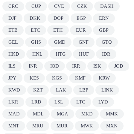
CRC
CUP
CVE
CZK
DASH
DJF
DKK
DOP
EGP
ERN
ETB
ETC
ETH
EUR
GBP
GEL
GHS
GMD
GNF
GTQ
HKD
HNL
HTG
HUF
IDR
ILS
INR
IQD
IRR
ISK
JOD
JPY
KES
KGS
KMF
KRW
KWD
KZT
LAK
LBP
LINK
LKR
LRD
LSL
LTC
LYD
MAD
MDL
MGA
MKD
MMK
MNT
MRU
MUR
MWK
MXN