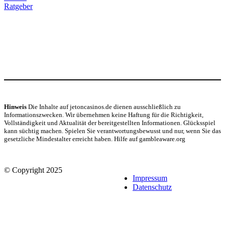
Ratgeber
Hinweis
Die Inhalte auf jetoncasinos.de dienen ausschließlich zu
Informationszwecken. Wir übernehmen keine Haftung für die Richtigkeit,
Vollständigkeit und Aktualität der bereitgestellten Informationen. Glücksspiel
kann süchtig machen. Spielen Sie verantwortungsbewusst und nur, wenn Sie das
gesetzliche Mindestalter erreicht haben. Hilfe auf gambleaware.org
© Copyright 2025
Impressum
Datenschutz