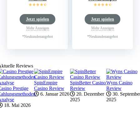
Jetzt spielen
Jetzt spielen
Mehr Anzeigen
Mehr Anzeigen
*Neukundenangebot
*Neukundenangebot
Aktuelle Reviews
SpinEmpire
SpinBetter Casino
Wyns Casino
asino Prestige
Casino Review
Review
Review
Zahlungsmethoden
6. Januar 2026
20. Dezember
30. Septembe
Analyse
2025
2025
18. Mai 2026