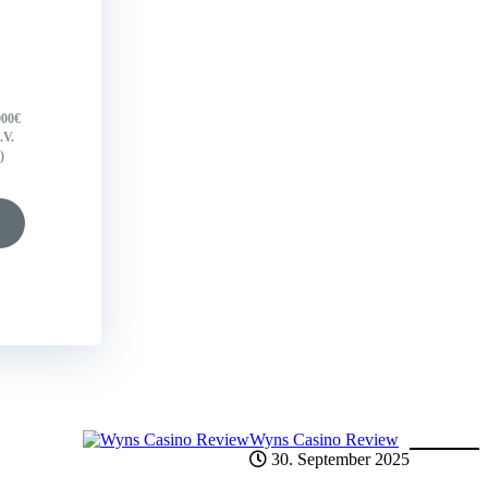
000€
.V.
)
Wyns Casino Review
30. September 2025