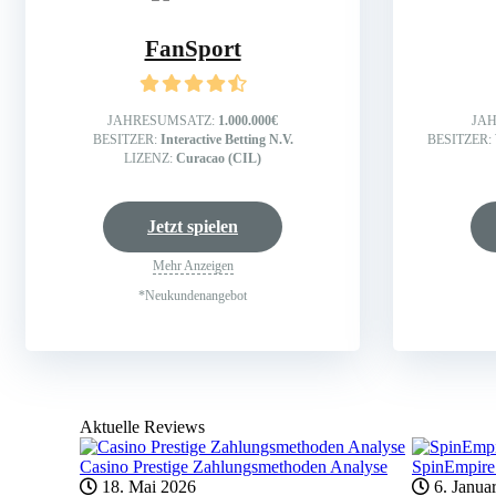
FanSport
JAHRESUMSATZ:
1.000.000€
JA
BESITZER:
Interactive Betting N.V.
BESITZER:
LIZENZ:
Curacao (CIL)
Jetzt spielen
Mehr Anzeigen
*Neukundenangebot
Aktuelle Reviews
Casino Prestige Zahlungsmethoden Analyse
SpinEmpire
18. Mai 2026
6. Janua