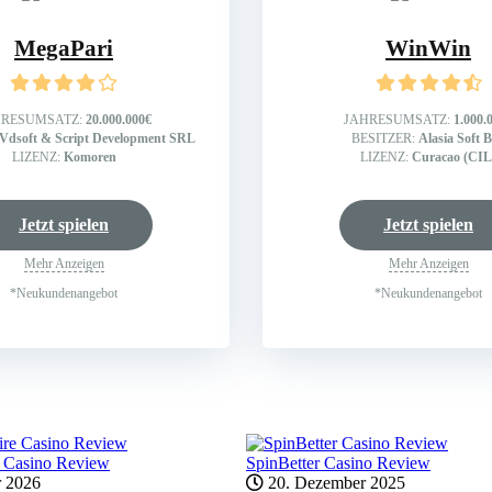
MegaPari
WinWin
HRESUMSATZ:
20.000.000€
JAHRESUMSATZ:
1.000.
Vdsoft & Script Development SRL
BESITZER:
Alasia Soft B
LIZENZ:
Komoren
LIZENZ:
Curacao (CIL
Jetzt spielen
Jetzt spielen
Mehr Anzeigen
Mehr Anzeigen
*Neukundenangebot
*Neukundenangebot
 Casino Review
SpinBetter Casino Review
r 2026
20. Dezember 2025