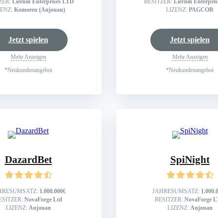
ZER:
Liernin Enterprises LTD
BESITZER:
Liernin Enterpri
ZENZ:
Komoren (Anjouan)
LIZENZ:
PAGCOR
Jetzt spielen
Jetzt spielen
Mehr Anzeigen
Mehr Anzeigen
*Neukundenangebot
*Neukundenangebot
DazardBet
SpiNight
HRESUMSATZ:
1.000.000€
JAHRESUMSATZ:
1.000.
ESITZER:
NovaForge Ltd
BESITZER:
NovaForge 
LIZENZ:
Anjouan
LIZENZ:
Anjouan