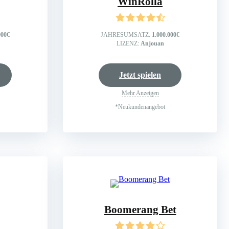
WinRolla
000€
JAHRESUMSATZ:
1.000.000€
LIZENZ:
Anjouan
Jetzt spielen
Mehr Anzeigen
*Neukundenangebot
Boomerang Bet