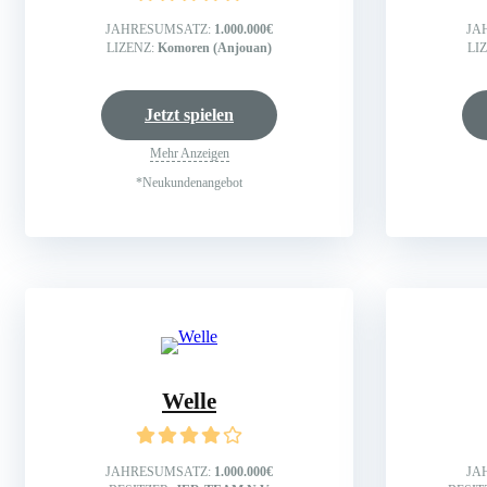
JAHRESUMSATZ:
1.000.000€
JA
LIZENZ:
Komoren (Anjouan)
LI
Jetzt spielen
Mehr Anzeigen
*Neukundenangebot
Welle
JAHRESUMSATZ:
1.000.000€
JA