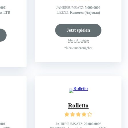
000€
JAHRESUMSATZ:
5.000.000€
ses LTD
LIZENZ:
Komoren (Anjouan)
Jetzt spielen
Mehr Anzeigen
*Neukundenangebot
Rolletto
000€
JAHRESUMSATZ:
20.000.000€