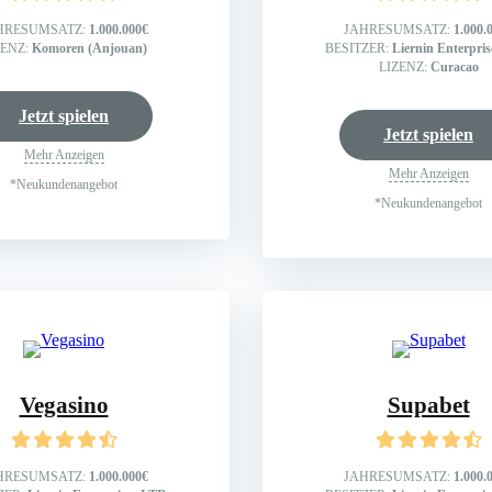
HRESUMSATZ:
1.000.000€
JAHRESUMSATZ:
1.000.
ZENZ:
Komoren (Anjouan)
BESITZER:
Liernin Enterpri
LIZENZ:
Curacao
Jetzt spielen
Jetzt spielen
Mehr Anzeigen
Mehr Anzeigen
*Neukundenangebot
*Neukundenangebot
Vegasino
Supabet
HRESUMSATZ:
1.000.000€
JAHRESUMSATZ:
1.000.