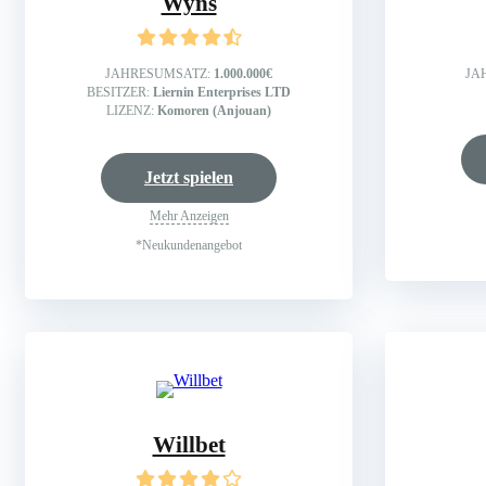
Wyns
JAHRESUMSATZ:
1.000.000€
JA
BESITZER:
Liernin Enterprises LTD
LIZENZ:
Komoren (Anjouan)
Jetzt spielen
Mehr Anzeigen
*Neukundenangebot
Willbet