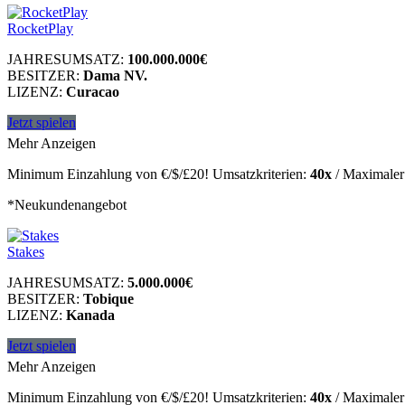
RocketPlay
JAHRESUMSATZ:
100.000.000€
BESITZER:
Dama NV.
LIZENZ:
Curacao
Jetzt spielen
Mehr Anzeigen
Minimum Einzahlung von €/$/£20! Umsatzkriterien:
40x
/ Maximaler
*Neukundenangebot
Stakes
JAHRESUMSATZ:
5.000.000€
BESITZER:
Tobique
LIZENZ:
Kanada
Jetzt spielen
Mehr Anzeigen
Minimum Einzahlung von €/$/£20! Umsatzkriterien:
40x
/ Maximaler