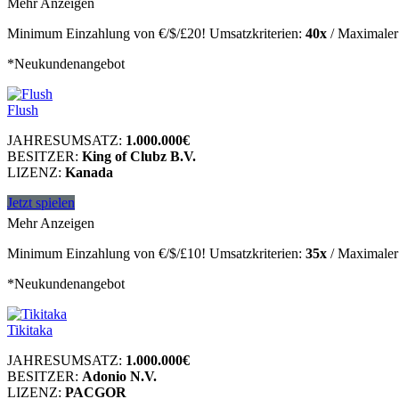
Mehr Anzeigen
Minimum Einzahlung von €/$/£20! Umsatzkriterien:
40x
/ Maximaler
*Neukundenangebot
Flush
JAHRESUMSATZ:
1.000.000€
BESITZER:
King of Clubz B.V.
LIZENZ:
Kanada
Jetzt spielen
Mehr Anzeigen
Minimum Einzahlung von €/$/£10! Umsatzkriterien:
35x
/ Maximaler
*Neukundenangebot
Tikitaka
JAHRESUMSATZ:
1.000.000€
BESITZER:
Adonio N.V.
LIZENZ:
PACGOR