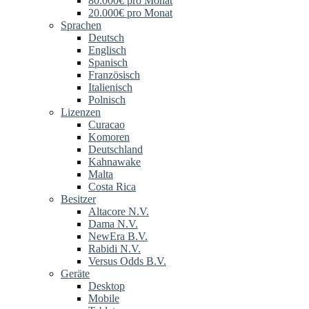
80.000€ pro Monat
20.000€ pro Monat
Sprachen
Deutsch
Englisch
Spanisch
Französisch
Italienisch
Polnisch
Lizenzen
Curacao
Komoren
Deutschland
Kahnawake
Malta
Costa Rica
Besitzer
Altacore N.V.
Dama N.V.
NewEra B.V.
Rabidi N.V.
Versus Odds B.V.
Geräte
Desktop
Mobile