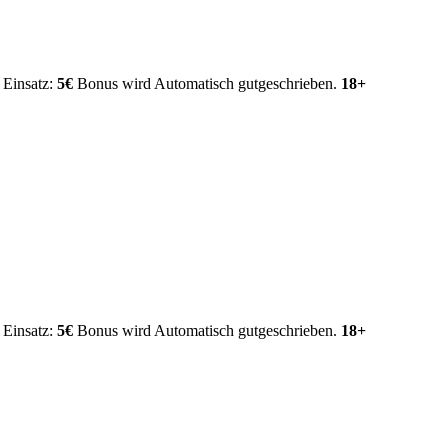
 Einsatz:
5€
Bonus wird Automatisch gutgeschrieben.
18+
 Einsatz:
5€
Bonus wird Automatisch gutgeschrieben.
18+