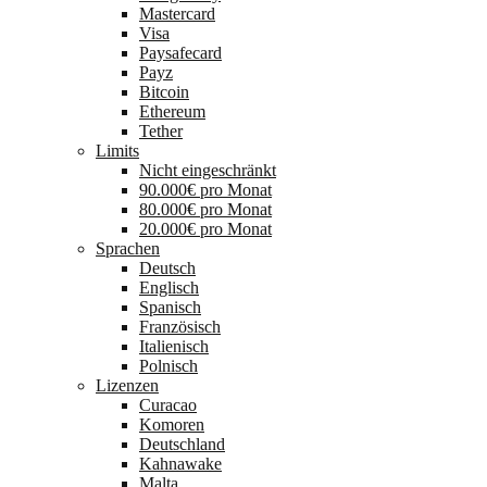
Mastercard
Visa
Paysafecard
Payz
Bitcoin
Ethereum
Tether
Limits
Nicht eingeschränkt
90.000€ pro Monat
80.000€ pro Monat
20.000€ pro Monat
Sprachen
Deutsch
Englisch
Spanisch
Französisch
Italienisch
Polnisch
Lizenzen
Curacao
Komoren
Deutschland
Kahnawake
Malta