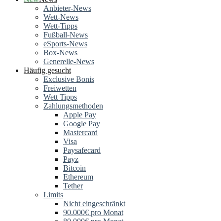
Anbieter-News
Wett-News
Wett-Tipps
Fußball-News
eSports-News
Box-News
Generelle-News
Häufig gesucht
Exclusive Bonis
Freiwetten
Wett Tipps
Zahlungsmethoden
Apple Pay
Google Pay
Mastercard
Visa
Paysafecard
Payz
Bitcoin
Ethereum
Tether
Limits
Nicht eingeschränkt
90.000€ pro Monat