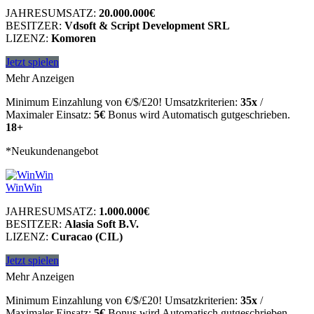
JAHRESUMSATZ:
20.000.000€
BESITZER:
Vdsoft & Script Development SRL
LIZENZ:
Komoren
Jetzt spielen
Mehr Anzeigen
Minimum Einzahlung von €/$/£20! Umsatzkriterien:
35x
/
Maximaler Einsatz:
5€
Bonus wird Automatisch gutgeschrieben.
18+
*Neukundenangebot
WinWin
JAHRESUMSATZ:
1.000.000€
BESITZER:
Alasia Soft B.V.
LIZENZ:
Curacao (CIL)
Jetzt spielen
Mehr Anzeigen
Minimum Einzahlung von €/$/£20! Umsatzkriterien:
35x
/
Maximaler Einsatz:
5€
Bonus wird Automatisch gutgeschrieben.