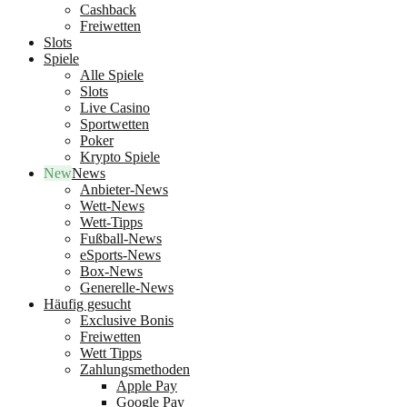
Cashback
Freiwetten
Slots
Spiele
Alle Spiele
Slots
Live Casino
Sportwetten
Poker
Krypto Spiele
News
Anbieter-News
Wett-News
Wett-Tipps
Fußball-News
eSports-News
Box-News
Generelle-News
Häufig gesucht
Exclusive Bonis
Freiwetten
Wett Tipps
Zahlungsmethoden
Apple Pay
Google Pay