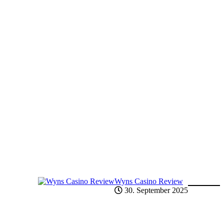
Wyns Casino Review
30. September 2025