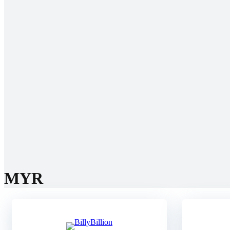
Wäh
Entw
MYR