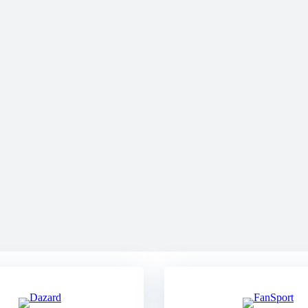
Smart TV
rungen
EUR
USD
CHF
CAD
BRL
ickler
Pragmatic Play
Play’n GO
NetEnt
Nolimit City
Hacksaw
Amatic
BGaming
BigTimeGaming
Gamomat