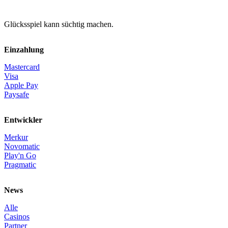
Glücksspiel kann süchtig machen.
Einzahlung
Mastercard
Visa
Apple Pay
Paysafe
Entwickler
Merkur
Novomatic
Play'n Go
Pragmatic
News
Alle
Casinos
Partner